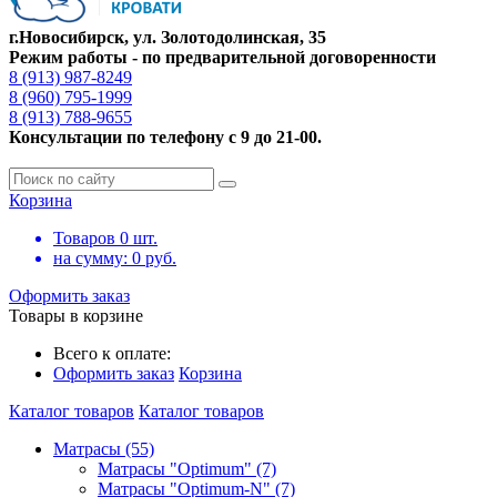
г.Новосибирск, ул. Золотодолинская, 35
Режим работы - по предварительной договоренности
8 (913) 987-8249
8 (960) 795-1999
8 (913) 788-9655
Консультации по телефону с 9 до 21-00.
Корзина
Товаров
0
шт.
на сумму:
0
руб.
Оформить заказ
Товары в корзине
Всего к оплате:
Оформить заказ
Корзина
Каталог товаров
Каталог товаров
Матрасы (55)
Матрасы "Optimum" (7)
Матрасы "Optimum-N" (7)