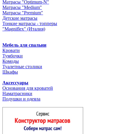
Матрасы "Optimum-N"
Матрасы "Medium"
Матрасы "Premium"
Детские матрасы
Тонкие матрасы - топперы
"Magniflex" (Италия)
Мебель для спальни
Кровати
Тумбочки
Комоды
Туалетные столики
Шкафы
Аксессуары
Основания для кроватей
Наматрасники
Подушки и одеяла