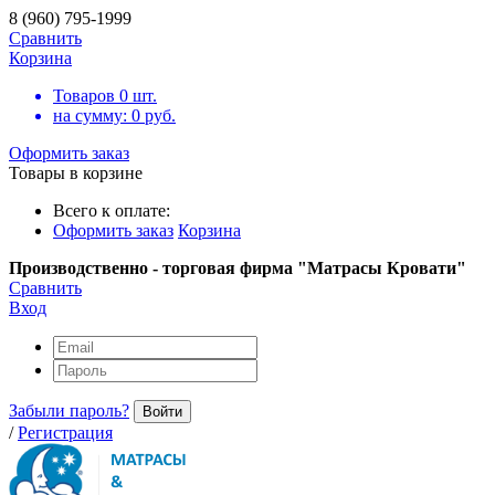
8 (960) 795-1999
Сравнить
Корзина
Товаров
0
шт.
на сумму:
0
руб.
Оформить заказ
Товары в корзине
Всего к оплате:
Оформить заказ
Корзина
Производственно - торговая фирма "Матрасы Кровати"
Сравнить
Вход
Забыли пароль?
Войти
/
Регистрация