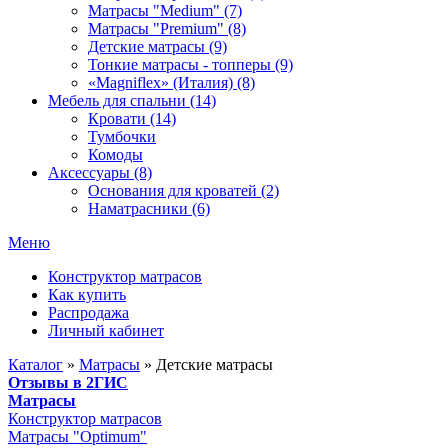
Матрасы "Medium" (7)
Матрасы "Premium" (8)
Детские матрасы (9)
Тонкие матрасы - топперы (9)
«Magniflex» (Италия) (8)
Мебель для спальни (14)
Кровати (14)
Тумбочки
Комоды
Аксессуары (8)
Основания для кроватей (2)
Наматрасники (6)
Меню
Конструктор матрасов
Как купить
Распродажа
Личный кабинет
Каталог
»
Матрасы
»
Детские матрасы
Отзывы в 2ГИС
Матрасы
Конструктор матрасов
Матрасы "Optimum"