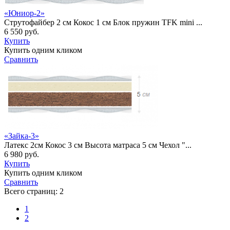
«Юниор-2»
Струтофайбер 2 см Кокос 1 см Блок пружин TFK mini ...
6 550 руб.
Купить
Купить одним кликом
Сравнить
«Зайка-3»
Латекс 2см Кокос 3 см Высота матраса 5 см Чехол "...
6 980 руб.
Купить
Купить одним кликом
Сравнить
Всего страниц:
2
1
2