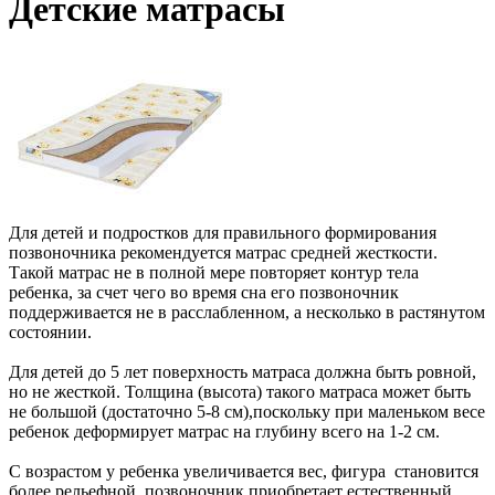
Детские матрасы
Для детей и подростков для правильного формирования
позвоночника рекомендуется матрас средней жесткости.
Такой матрас не в полной мере повторяет контур тела
ребенка, за счет чего во время сна его позвоночник
поддерживается не в расслабленном, а несколько в растянутом
состоянии.
Для детей до 5 лет поверхность матраса должна быть ровной,
но не жесткой. Толщина (высота) такого матраса может быть
не большой (достаточно 5-8 см),поскольку при маленьком весе
ребенок деформирует матрас на глубину всего на 1-2 см.
С возрастом у ребенка увеличивается вес, фигура становится
более рельефной, позвоночник приобретает естественный